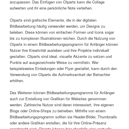
anzupassen. Das Einfügen von Cliparts kann die Collage
aufwerten und ihr eine persönliche Note verleihen.
Cliparts sind grafische Elemente, die in der digitalen
Bildbearbeitung häufig verwendet werden, um Designs zu
beleben. Diese können von einfachen Formen und Icons sogar
bis zu komplexen Illustrationen reichen. Durch die Nutzung von
Cliparts in einem Bildbearbeitungsprogramm für Anfänger können
Nutzer ihre Kreativität ausleben und ihre Projekte individuell
gestalten. Cliparts sind ideal, visuelle Akzente zu setzen und
Punkte auf ausgezeichnete Weise zu vermitteln. Wer
beispielsweise Einladungen oder Flyer gestaltet, kann durch den
Verwendung von Cliparts die Aufmerksamkeit der Betrachter
erhöhen.
Des Weiteren können Bildbearbeitungsprogramme für Anfänger
auch zur Erstellung von Grafiken für Websites genommen
werden. Zahlreiche Nutzer sind daran interessiert, ihre eigenen
Blogs oder Online-Shops zu betreiben. Mithilfe von einem
Bildbearbeitungsprogramm sollten sie Header-Bilder, Thumbnails
oder andere Grafiken erstellen, die für ihre Online-Präsenz
angebracht sind. Cliparts können hier ebenfalls eine wertvolle