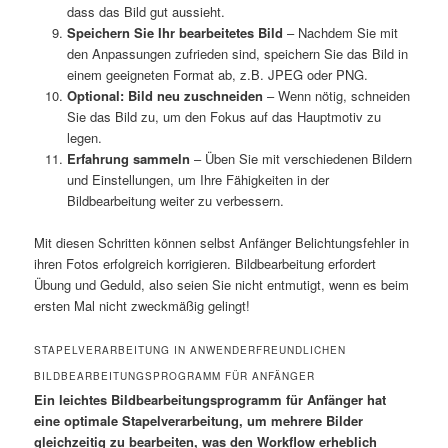
dass das Bild gut aussieht.
Speichern Sie Ihr bearbeitetes Bild
– Nachdem Sie mit
den Anpassungen zufrieden sind, speichern Sie das Bild in
einem geeigneten Format ab, z.B. JPEG oder PNG.
Optional: Bild neu zuschneiden
– Wenn nötig, schneiden
Sie das Bild zu, um den Fokus auf das Hauptmotiv zu
legen.
Erfahrung sammeln
– Üben Sie mit verschiedenen Bildern
und Einstellungen, um Ihre Fähigkeiten in der
Bildbearbeitung weiter zu verbessern.
Mit diesen Schritten können selbst Anfänger Belichtungsfehler in
ihren Fotos erfolgreich korrigieren. Bildbearbeitung erfordert
Übung und Geduld, also seien Sie nicht entmutigt, wenn es beim
ersten Mal nicht zweckmäßig gelingt!
STAPELVERARBEITUNG IN ANWENDERFREUNDLICHEN
BILDBEARBEITUNGSPROGRAMM FÜR ANFÄNGER
Ein leichtes Bildbearbeitungsprogramm für Anfänger hat
eine optimale Stapelverarbeitung, um mehrere Bilder
gleichzeitig zu bearbeiten, was den Workflow erheblich