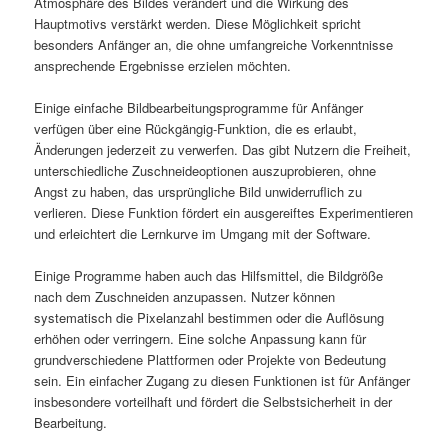
Atmosphäre des Bildes verändert und die Wirkung des
Hauptmotivs verstärkt werden. Diese Möglichkeit spricht
besonders Anfänger an, die ohne umfangreiche Vorkenntnisse
ansprechende Ergebnisse erzielen möchten.
Einige einfache Bildbearbeitungsprogramme für Anfänger
verfügen über eine Rückgängig-Funktion, die es erlaubt,
Änderungen jederzeit zu verwerfen. Das gibt Nutzern die Freiheit,
unterschiedliche Zuschneideoptionen auszuprobieren, ohne
Angst zu haben, das ursprüngliche Bild unwiderruflich zu
verlieren. Diese Funktion fördert ein ausgereiftes Experimentieren
und erleichtert die Lernkurve im Umgang mit der Software.
Einige Programme haben auch das Hilfsmittel, die Bildgröße
nach dem Zuschneiden anzupassen. Nutzer können
systematisch die Pixelanzahl bestimmen oder die Auflösung
erhöhen oder verringern. Eine solche Anpassung kann für
grundverschiedene Plattformen oder Projekte von Bedeutung
sein. Ein einfacher Zugang zu diesen Funktionen ist für Anfänger
insbesondere vorteilhaft und fördert die Selbstsicherheit in der
Bearbeitung.