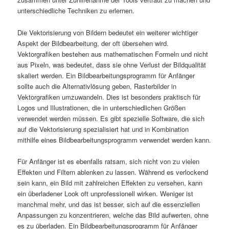
unterschiedliche Techniken zu erlernen.
Die Vektorisierung von Bildern bedeutet ein weiterer wichtiger
Aspekt der Bildbearbeitung, der oft übersehen wird.
Vektorgrafiken bestehen aus mathematischen Formeln und nicht
aus Pixeln, was bedeutet, dass sie ohne Verlust der Bildqualität
skaliert werden. Ein Bildbearbeitungsprogramm für Anfänger
sollte auch die Alternativlösung geben, Rasterbilder in
Vektorgrafiken umzuwandeln. Dies ist besonders praktisch für
Logos und Illustrationen, die in unterschiedlichen Größen
verwendet werden müssen. Es gibt spezielle Software, die sich
auf die Vektorisierung spezialisiert hat und in Kombination
mithilfe eines Bildbearbeitungsprogramm verwendet werden kann.
Für Anfänger ist es ebenfalls ratsam, sich nicht von zu vielen
Effekten und Filtern ablenken zu lassen. Während es verlockend
sein kann, ein Bild mit zahlreichen Effekten zu versehen, kann
ein überladener Look oft unprofessionell wirken. Weniger ist
manchmal mehr, und das ist besser, sich auf die essenziellen
Anpassungen zu konzentrieren, welche das Bild aufwerten, ohne
es zu überladen. Ein Bildbearbeitungsprogramm für Anfänger