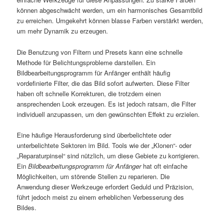
können abgeschwächt werden, um ein harmonisches Gesamtbild
zu erreichen. Umgekehrt können blasse Farben verstärkt werden,
um mehr Dynamik zu erzeugen.
Die Benutzung von Filtern und Presets kann eine schnelle
Methode für Belichtungsprobleme darstellen. Ein
Bildbearbeitungsprogramm für Anfänger enthält häufig
vordefinierte Filter, die das Bild sofort aufwerten. Diese Filter
haben oft schnelle Korrekturen, die trotzdem einen
ansprechenden Look erzeugen. Es ist jedoch ratsam, die Filter
individuell anzupassen, um den gewünschten Effekt zu erzielen.
Eine häufige Herausforderung sind überbelichtete oder
unterbelichtete Sektoren im Bild. Tools wie der „Klonen“- oder
„Reparaturpinsel“ sind nützlich, um diese Gebiete zu korrigieren.
Ein
Bildbearbeitungsprogramm für Anfänger
hat oft einfache
Möglichkeiten, um störende Stellen zu reparieren. Die
Anwendung dieser Werkzeuge erfordert Geduld und Präzision,
führt jedoch meist zu einem erheblichen Verbesserung des
Bildes.