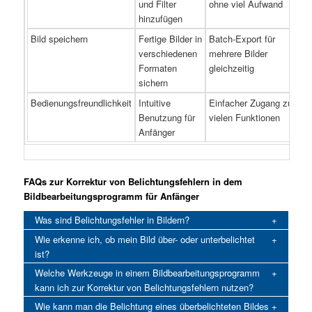
und Filter
ohne viel Aufwand
hinzufügen
Bild speichern
Fertige Bilder in
Batch-Export für
verschiedenen
mehrere Bilder
Formaten
gleichzeitig
sichern
Bedienungsfreundlichkeit
Intuitive
Einfacher Zugang zu
Benutzung für
vielen Funktionen
Anfänger
FAQs zur Korrektur von Belichtungsfehlern in dem
Bildbearbeitungsprogramm für Anfänger
Was sind Belichtungsfehler in Bildern?
Wie erkenne ich, ob mein Bild über- oder unterbelichtet
ist?
Welche Werkzeuge in einem Bildbearbeitungsprogramm
kann ich zur Korrektur von Belichtungsfehlern nutzen?
Wie kann man die Belichtung eines überbelichteten Bildes