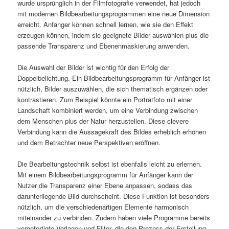
wurde ursprünglich in der Filmfotografie verwendet, hat jedoch
mit modernen Bildbearbeitungsprogrammen eine neue Dimension
erreicht. Anfänger können schnell lernen, wie sie den Effekt
erzeugen können, indem sie geeignete Bilder auswählen plus die
passende Transparenz und Ebenenmaskierung anwenden.
Die Auswahl der Bilder ist wichtig für den Erfolg der
Doppelbelichtung. Ein Bildbearbeitungsprogramm für Anfänger ist
nützlich, Bilder auszuwählen, die sich thematisch ergänzen oder
kontrastieren. Zum Beispiel könnte ein Porträtfoto mit einer
Landschaft kombiniert werden, um eine Verbindung zwischen
dem Menschen plus der Natur herzustellen. Diese clevere
Verbindung kann die Aussagekraft des Bildes erheblich erhöhen
und dem Betrachter neue Perspektiven eröffnen.
Die Bearbeitungstechnik selbst ist ebenfalls leicht zu erlernen.
Mit einem Bildbearbeitungsprogramm für Anfänger kann der
Nutzer die Transparenz einer Ebene anpassen, sodass das
darunterliegende Bild durchscheint. Diese Funktion ist besonders
nützlich, um die verschiedenartigen Elemente harmonisch
miteinander zu verbinden. Zudem haben viele Programme bereits
vorgefertigte Vorlagen und Filter, die den Prozess der Erstellung