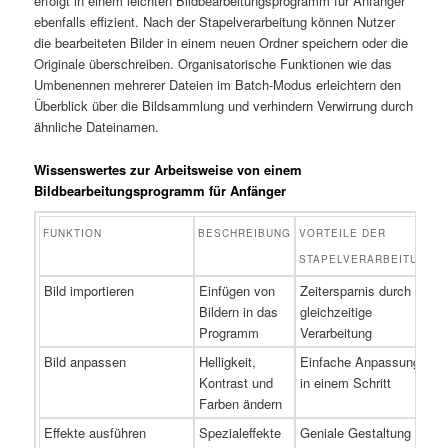
erfolgt in einem leichten Bildbearbeitungsprogramm für Anfänger
ebenfalls effizient. Nach der Stapelverarbeitung können Nutzer
die bearbeiteten Bilder in einem neuen Ordner speichern oder die
Originale überschreiben. Organisatorische Funktionen wie das
Umbenennen mehrerer Dateien im Batch-Modus erleichtern den
Überblick über die Bildsammlung und verhindern Verwirrung durch
ähnliche Dateinamen.
Wissenswertes zur Arbeitsweise von einem
Bildbearbeitungsprogramm für Anfänger
FUNKTION
BESCHREIBUNG
VORTEILE DER
STAPELVERARBEITUNG
Bild importieren
Einfügen von
Zeitersparnis durch
Bildern in das
gleichzeitige
Programm
Verarbeitung
Bild anpassen
Helligkeit,
Einfache Anpassungen
Kontrast und
in einem Schritt
Farben ändern
Effekte ausführen
Spezialeffekte
Geniale Gestaltung