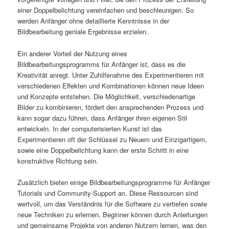
einer Doppelbelichtung vereinfachen und beschleunigen. So
werden Anfänger ohne detaillierte Kenntnisse in der
Bildbearbeitung geniale Ergebnisse erzielen.
Ein anderer Vorteil der Nutzung eines
Bildbearbeitungsprogramms für Anfänger ist, dass es die
Kreativität anregt. Unter Zuhilfenahme des Experimentieren mit
verschiedenen Effekten und Kombinationen können neue Ideen
und Konzepte entstehen. Die Möglichkeit, verschiedenartige
Bilder zu kombinieren, fördert den ansprechenden Prozess und
kann sogar dazu führen, dass Anfänger ihren eigenen Stil
entwickeln. In der computerisierten Kunst ist das
Experimentieren oft der Schlüssel zu Neuem und Einzigartigem,
sowie eine Doppelbelichtung kann der erste Schritt in eine
konstruktive Richtung sein.
Zusätzlich bieten einige Bildbearbeitungsprogramme für Anfänger
Tutorials und Community-Support an. Diese Ressourcen sind
wertvoll, um das Verständnis für die Software zu vertiefen sowie
neue Techniken zu erlernen. Beginner können durch Anleitungen
und gemeinsame Projekte von anderen Nutzern lernen, was den