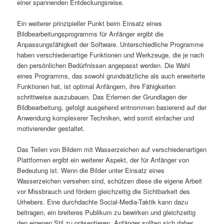
einer spannenden Entdeckungsreise.
Ein weiterer prinzipieller Punkt beim Einsatz eines
Bildbearbeitungsprogramms für Anfänger ergibt die
Anpassungsfähigkeit der Software. Unterschiedliche Programme
haben verschiedenartige Funktionen und Werkzeuge, die je nach
den persönlichen Bedürfnissen angepasst werden. Die Wahl
eines Programms, das sowohl grundsätzliche als auch erweiterte
Funktionen hat, ist optimal Anfängern, ihre Fähigkeiten
schrittweise auszubauen. Das Erlernen der Grundlagen der
Bildbearbeitung, gefolgt ausgehend entnommen basierend auf der
Anwendung komplexerer Techniken, wird somit einfacher und
motivierender gestaltet.
Das Teilen von Bildern mit Wasserzeichen auf verschiedenartigen
Plattformen ergibt ein weiterer Aspekt, der für Anfänger von
Bedeutung ist. Wenn die Bilder unter Einsatz eines
Wasserzeichen versehen sind, schützen diese die eigene Arbeit
vor Missbrauch und fördern gleichzeitig die Sichtbarkeit des
Urhebers. Eine durchdachte Social-Media-Taktik kann dazu
beitragen, ein breiteres Publikum zu bewirken und gleichzeitig
den eigenen Stil zu präsentieren. Anfänger sollten sich daher