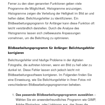
Ferner zu den oben genannten Funktionen geben viele
Programme die Möglichkeit, Histogramme anzuzeigen.
Histogramme zeigen die Verteilung der Helligkeit im Bild an und
helfen dabei, Belichtungsfehler zu identifizieren. Ein
Bildbearbeitungsprogramm für Anfänger kann diese Funktion oft
leicht verständlich darstellen. Durch die Analyse des
Histogramms lassen sich zielbewusste Anpassungen
vornehmen, um die Belichtung zu optimieren.
Bildbearbeitungsprogramm für Anfänger: Belichtungsfehler
korrigieren
Belichtungsfehler sind häufige Probleme in der digitalen
Fotografie, die auftreten können, wenn ein Bild zu hell oder zu
dunkel ist. Diese Fehler lassen sich jedoch leicht mit
Bildbearbeitungssoftware korrigieren. Im Folgenden finden Sie
eine Einweisung, wie Sie Belichtungsfehler in Ihren Fotos mit
verschiedenen Bildbearbeitungsprogrammen beheben.
Das passende Bildbearbeitungsprogramm auswählen
–
Wählen Sie ein anwenderfreundliches Programm wie GIMP,
Adobe Photoshop, oder Lightroom aus, das Ihnen die