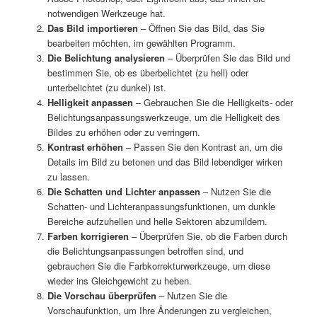
notwendigen Werkzeuge hat.
Das Bild importieren
– Öffnen Sie das Bild, das Sie
bearbeiten möchten, im gewählten Programm.
Die Belichtung analysieren
– Überprüfen Sie das Bild und
bestimmen Sie, ob es überbelichtet (zu hell) oder
unterbelichtet (zu dunkel) ist.
Helligkeit anpassen
– Gebrauchen Sie die Helligkeits- oder
Belichtungsanpassungswerkzeuge, um die Helligkeit des
Bildes zu erhöhen oder zu verringern.
Kontrast erhöhen
– Passen Sie den Kontrast an, um die
Details im Bild zu betonen und das Bild lebendiger wirken
zu lassen.
Die Schatten und Lichter anpassen
– Nutzen Sie die
Schatten- und Lichteranpassungsfunktionen, um dunkle
Bereiche aufzuhellen und helle Sektoren abzumildern.
Farben korrigieren
– Überprüfen Sie, ob die Farben durch
die Belichtungsanpassungen betroffen sind, und
gebrauchen Sie die Farbkorrekturwerkzeuge, um diese
wieder ins Gleichgewicht zu heben.
Die Vorschau überprüfen
– Nutzen Sie die
Vorschaufunktion, um Ihre Änderungen zu vergleichen,