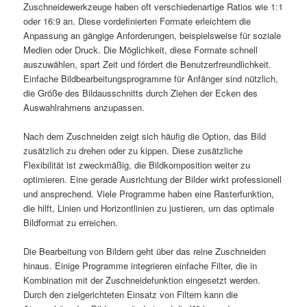
Zuschneidewerkzeuge haben oft verschiedenartige Ratios wie 1:1
oder 16:9 an. Diese vordefinierten Formate erleichtern die
Anpassung an gängige Anforderungen, beispielsweise für soziale
Medien oder Druck. Die Möglichkeit, diese Formate schnell
auszuwählen, spart Zeit und fördert die Benutzerfreundlichkeit.
Einfache Bildbearbeitungsprogramme für Anfänger sind nützlich,
die Größe des Bildausschnitts durch Ziehen der Ecken des
Auswahlrahmens anzupassen.
Nach dem Zuschneiden zeigt sich häufig die Option, das Bild
zusätzlich zu drehen oder zu kippen. Diese zusätzliche
Flexibilität ist zweckmäßig, die Bildkomposition weiter zu
optimieren. Eine gerade Ausrichtung der Bilder wirkt professionell
und ansprechend. Viele Programme haben eine Rasterfunktion,
die hilft, Linien und Horizontlinien zu justieren, um das optimale
Bildformat zu erreichen.
Die Bearbeitung von Bildern geht über das reine Zuschneiden
hinaus. Einige Programme integrieren einfache Filter, die in
Kombination mit der Zuschneidefunktion eingesetzt werden.
Durch den zielgerichteten Einsatz von Filtern kann die