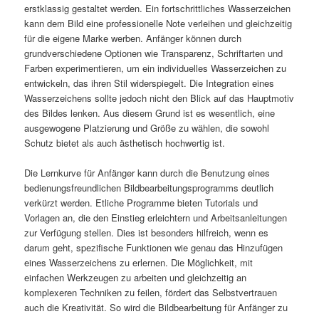
erstklassig gestaltet werden. Ein fortschrittliches Wasserzeichen
kann dem Bild eine professionelle Note verleihen und gleichzeitig
für die eigene Marke werben. Anfänger können durch
grundverschiedene Optionen wie Transparenz, Schriftarten und
Farben experimentieren, um ein individuelles Wasserzeichen zu
entwickeln, das ihren Stil widerspiegelt. Die Integration eines
Wasserzeichens sollte jedoch nicht den Blick auf das Hauptmotiv
des Bildes lenken. Aus diesem Grund ist es wesentlich, eine
ausgewogene Platzierung und Größe zu wählen, die sowohl
Schutz bietet als auch ästhetisch hochwertig ist.
Die Lernkurve für Anfänger kann durch die Benutzung eines
bedienungsfreundlichen Bildbearbeitungsprogramms deutlich
verkürzt werden. Etliche Programme bieten Tutorials und
Vorlagen an, die den Einstieg erleichtern und Arbeitsanleitungen
zur Verfügung stellen. Dies ist besonders hilfreich, wenn es
darum geht, spezifische Funktionen wie genau das Hinzufügen
eines Wasserzeichens zu erlernen. Die Möglichkeit, mit
einfachen Werkzeugen zu arbeiten und gleichzeitig an
komplexeren Techniken zu feilen, fördert das Selbstvertrauen
auch die Kreativität. So wird die Bildbearbeitung für Anfänger zu