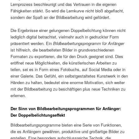
Lernprozess beschleunigt und das Vertrauen in die eigenen
Fähigkeiten stärkt. So wird die Lernkurve nicht bloß abgeflacht,
sondern der Spaß an der Bildbearbeitung wird gefördert.
Die Ergebnisse einer gelungenen Doppelbelichtung können nicht
lediglich digital betrachtet, vielmehr auch in gedruckter Form
präsentiert werden. Ein
Bildbearbeitungsprogramm für Anfänger
ist hilfreich, die bearbeiteten Bilder in grundverschiedenen
Formaten zu exportieren, die für den Druck geeignet sind. Dies
eröffnet neue Möglichkeiten, die künstlerischen Arbeiten zu
teilen, sei es in Form eines Fotobuchs, auf Social Media oder in
einer Galerie. Das Gefühl, ein selbstgestaltetes Kunstwerk in den
Händen zu halten, bedeutet eine enorme Motivation, sich weiter
mit der Bildbearbeitung zu beschäftigen plus neue Techniken zu
erlernen.
Der Sinn von Bildbearbeitungsprogrammen für Anfänger:
Der Doppelbelichtungseffekt
Bildbearbeitungsprogramme bieten eine Serie von Funktionen,
die es Anfängern gewähren, produktive und großartige Bilder zu
erstellen. Eine besonders aufschlussreiche Technik, die